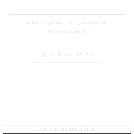
ahora mismo se encuentra
descatalogado
¿Qué dicen de él?
DESCRIPCIÓN