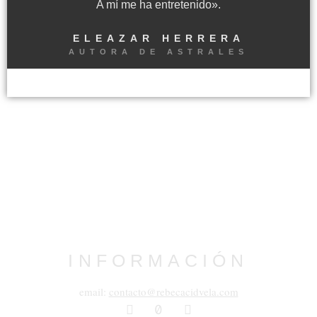
A mí me ha entretenido».
ELEAZAR HERRERA
AUTORA DE ASTRALES
INFORMACIÓN
email:
contacto@rebecacidvela.com