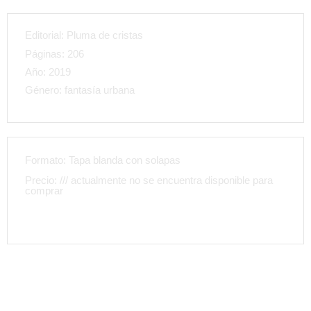
Editorial:
Pluma de cristas
Páginas
: 206
Año
: 2019
Género
: fantasía urbana
Formato:
Tapa blanda con solapas
Precio
: /// actualmente no se encuentra disponible para
comprar