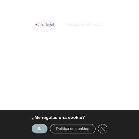
Aviso legal
Politica de privacidad
¿Me regalas una cookie?
Cerrar el banner 
Sí
Política de cookies